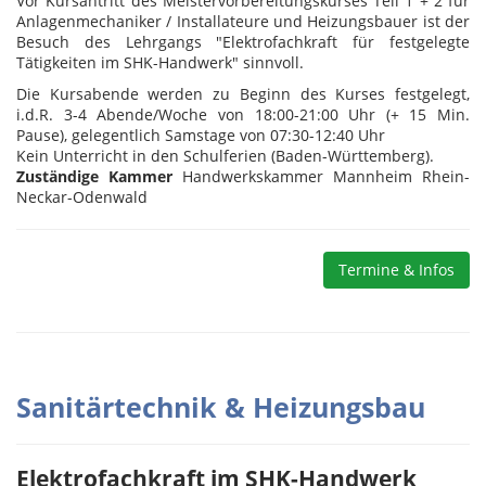
Vor Kursantritt des Meistervorbereitungskurses Teil 1 + 2 für
Anlagenmechaniker / Installateure und Heizungsbauer ist der
Besuch des Lehrgangs "Elektrofachkraft für festgelegte
Tätigkeiten im SHK-Handwerk" sinnvoll.
Die Kursabende werden zu Beginn des Kurses festgelegt,
i.d.R. 3-4 Abende/Woche von 18:00-21:00 Uhr (+ 15 Min.
Pause), gelegentlich Samstage von 07:30-12:40 Uhr
Kein Unterricht in den Schulferien (Baden-Württemberg).
Zuständige Kammer
Handwerkskammer Mannheim Rhein-
Neckar-Odenwald
Termine & Infos
Sanitärtechnik & Heizungsbau
Elektrofachkraft im SHK-Handwerk