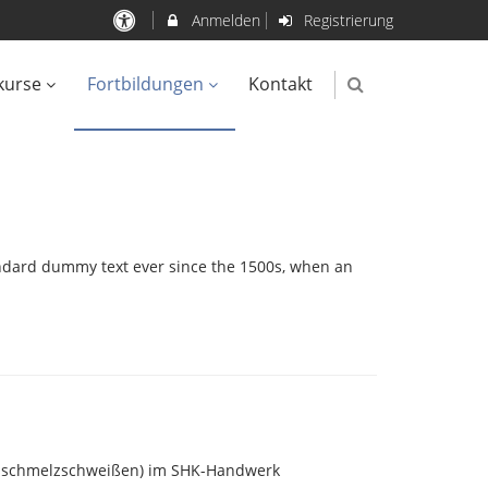
Anmelden
Registrierung
kurse
Fortbildungen
Kontakt
andard dummy text ever since the 1500s, when an
asschmelzschweißen) im SHK-Handwerk