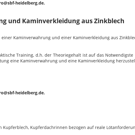
ero@sbf-heidelberg.de.
ng und Kaminverkleidung aus Zinkblech
en einer Kaminverwahrung und einer Kaminverkleidung aus Zinkble
tische Training, d.h. der Theoriegehalt ist auf das Notwendigste
eitung eine Kaminverwahrung und eine Kaminverkleidung herzustel
ero@sbf-heidelberg.de.
n Kupferblech, Kupferdachrinnen bezogen auf reale Lötanforderu