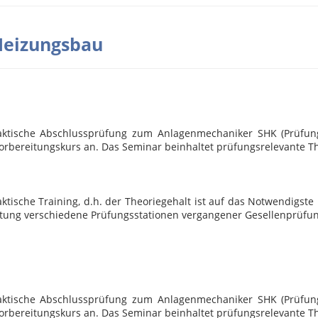
 Heizungsbau
ktische Abschlussprüfung zum Anlagenmechaniker SHK (Prüfungs
 Vorbereitungskurs an. Das Seminar beinhaltet prüfungsrelevante
tische Training, d.h. der Theoriegehalt ist auf das Notwendigste
eitung verschiedene Prüfungsstationen vergangener Gesellenprüfun
ktische Abschlussprüfung zum Anlagenmechaniker SHK (Prüfungs
Vorbereitungskurs an. Das Seminar beinhaltet prüfungsrelevante 