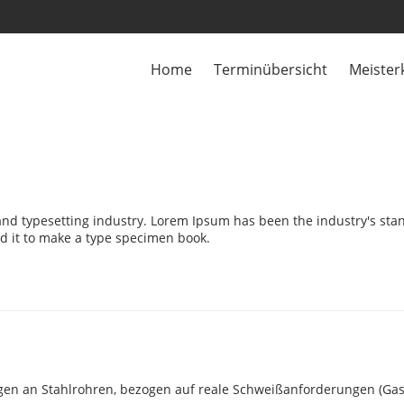
Home
Terminübersicht
Meister
and typesetting industry. Lorem Ipsum has been the industry's st
d it to make a type specimen book.
gen an Stahlrohren, bezogen auf reale Schweißanforderungen (G