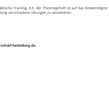
tische Training, d.h. der Theoriegehalt ist auf das Notwendigste
eitung verschiedene Übungen zu absolvieren.
ero@sbf-heidelberg.de.