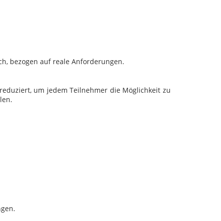
ch, bezogen auf reale Anforderungen.
 reduziert, um jedem Teilnehmer die Möglichkeit zu
len.
ngen.