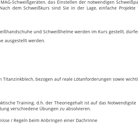
 MAG-Schweißgeräten, das Einstellen der notwendigen Schweiß
Nach dem Schweißkurs sind Sie in der Lage, einfache Projekte 
hweißhandschuhe und Schweißhelme werden im Kurs gestellt, dürf
e ausgestellt werden.
n Titanzinkblech, bezogen auf reale Lötanforderungen sowie wicht
tische Training, d.h. der Theoriegehalt ist auf das Notwendigste
eitung verschiedene Übungen zu absolvieren.
isse / Regeln beim Anbringen einer Dachrinne