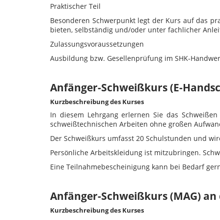
Praktischer Teil
Besonderen Schwerpunkt legt der Kurs auf das prak
bieten, selbständig und/oder unter fachlicher Anl
Zulassungsvoraussetzungen
Ausbildung bzw. Gesellenprüfung im SHK-Handwer
Anfänger-Schweißkurs (E-Handsc
Kurzbeschreibung des Kurses
In diesem Lehrgang erlernen Sie das Schweißen m
schweißtechnischen Arbeiten ohne großen Aufwand
Der Schweißkurs umfasst 20 Schulstunden und wird
Persönliche Arbeitskleidung ist mitzubringen. Sc
Eine Teilnahmebescheinigung kann bei Bedarf gern
Anfänger-Schweißkurs (MAG) an 
Kurzbeschreibung des Kurses