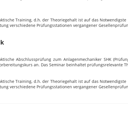
tische Training, d.h. der Theoriegehalt ist auf das Notwendigste
eitung verschiedene Prüfungsstationen vergangener Gesellenprüfun
ik
ktische Abschlussprüfung zum Anlagenmechaniker SHK (Prüfungs
 Vorbereitungskurs an. Das Seminar beinhaltet prüfungsrelevante
tische Training, d.h. der Theoriegehalt ist auf das Notwendigste
eitung verschiedene Prüfungsstationen vergangener Gesellenprüfun