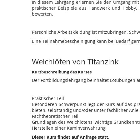
In diesem Lehrgang erlernen Sie den Umgang mit
praktischer Beispiele aus Handwerk und Hobby. 
bewerten.
Persönliche Arbeitskleidung ist mitzubringen. Sc
Eine Teilnahmebescheinigung kann bei Bedarf gern
Weichlöten von Titanzink
Kurzbeschreibung des Kurses
Der Fortbildungslehrgang beinhaltet Lötübungen a
Praktischer Teil
Besonderen Schwerpunkt legt der Kurs auf das prak
bieten, selbständig und/oder unter fachlicher Anl
Fachtheoretischer Teil
Grundlagen des Weichlötens, wichtige Grundkenntn
Herstellen einer Kaminverwahrung
Dieser Kurs findet auf Anfrage statt.