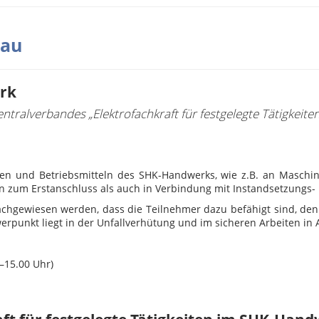
bau
rk
ntralverbandes „Elektrofachkraft für festgelegte Tätigkeit
gen und Betriebsmitteln des SHK-Handwerks, wie z.B. an Maschin
en zum Erstanschluss als auch in Verbindung mit Instandsetzungs
achgewiesen werden, dass die Teilnehmer dazu befähigt sind, de
werpunkt liegt in der Unfallverhütung und im sicheren Arbeiten in 
–15.00 Uhr)