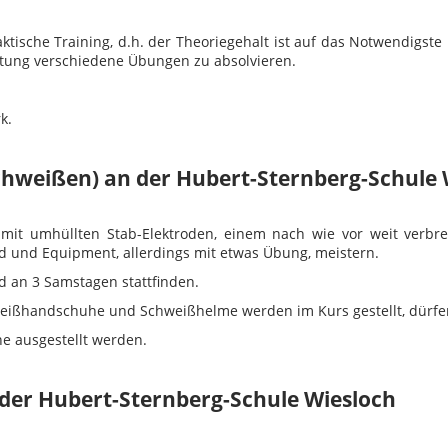
tische Training, d.h. der Theoriegehalt ist auf das Notwendigste
eitung verschiedene Übungen zu absolvieren.
k.
hweißen) an der Hubert-Sternberg-Schule 
it umhüllten Stab-Elektroden, einem nach wie vor weit verbre
 und Equipment, allerdings mit etwas Übung, meistern.
 an 3 Samstagen stattfinden.
hweißhandschuhe und Schweißhelme werden im Kurs gestellt, dürf
e ausgestellt werden.
der Hubert-Sternberg-Schule Wiesloch