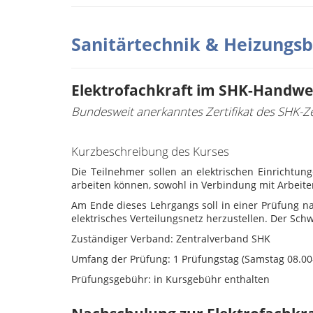
Sanitärtechnik & Heizungs
Elektrofachkraft im SHK-Handwe
Bundesweit anerkanntes Zertifikat des SHK-Ze
Kurzbeschreibung des Kurses
Die Teilnehmer sollen an elektrischen Einrichtun
arbeiten können, sowohl in Verbindung mit Arbeit
Am Ende dieses Lehrgangs soll in einer Prüfung n
elektrisches Verteilungsnetz herzustellen. Der Sch
Zuständiger Verband: Zentralverband SHK
Umfang der Prüfung:
1 Prüfungstag (Samstag 08.00
Prüfungsgebühr: i
n Kursgebühr enthalten