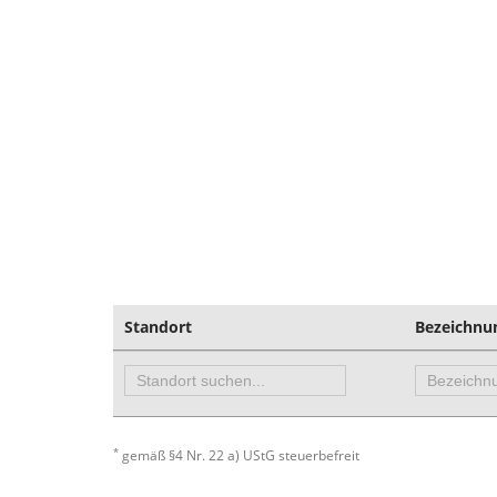
Standort
Bezeichnu
*
gemäß §4 Nr. 22 a) UStG steuerbefreit