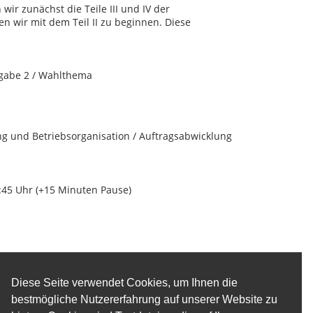
wir zunächst die Teile III und IV der
n wir mit dem Teil II zu beginnen. Diese
fgabe 2 / Wahlthema
ng und Betriebsorganisation / Auftragsabwicklung
4:45 Uhr (+15 Minuten Pause)
Diese Seite verwendet Cookies, um Ihnen die
bestmögliche Nutzererfahrung auf unserer Website zu