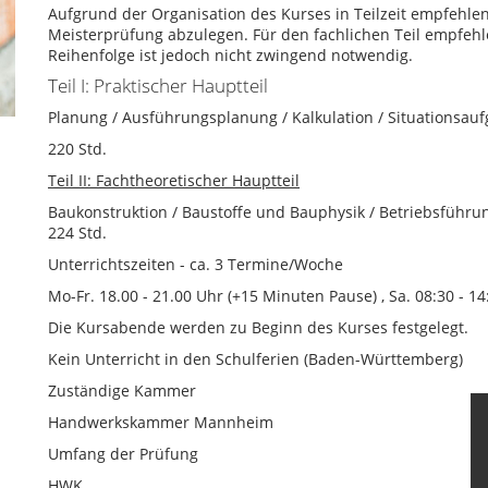
Aufgrund der Organisation des Kurses in Teilzeit empfehlen 
Meisterprüfung abzulegen. Für den fachlichen Teil empfehle
Reihenfolge ist jedoch nicht zwingend notwendig.
Teil I: Praktischer Hauptteil
Planung / Ausführungsplanung / Kalkulation / Situationsau
220 Std.
Teil II: Fachtheoretischer Hauptteil
Baukonstruktion / Baustoffe und Bauphysik / Betriebsführu
224 Std.
Unterrichtszeiten - ca. 3 Termine/Woche
Mo-Fr. 18.00 - 21.00 Uhr (+15 Minuten Pause) , Sa. 08:30 - 1
Die Kursabende werden zu Beginn des Kurses festgelegt.
Kein Unterricht in den Schulferien (Baden-Württemberg)
Zuständige Kammer
Handwerkskammer Mannheim
Umfang der Prüfung
HWK