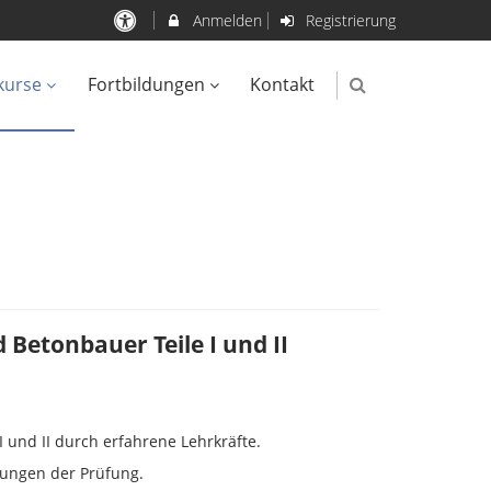
Anmelden
Registrierung
kurse
Fortbildungen
Kontakt
Betonbauer Teile I und II
 und II durch erfahrene Lehrkräfte.
rungen der Prüfung.