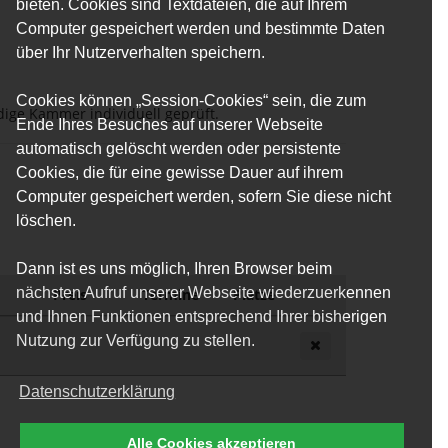
bieten. Cookies sind Textdateien, die auf Ihrem
Computer gespeichert werden und bestimmte Daten
über Ihr Nutzerverhalten speichern.
Cookies können „Session-Cookies“ sein, die zum
ige Kammer individuell geprüft.
Ende Ihres Besuches auf unserer Webseite
automatisch gelöscht werden oder persistente
Cookies, die für eine gewisse Dauer auf ihrem
Computer gespeichert werden, sofern Sie diese nicht
löschen.
Dann ist es uns möglich, Ihren Browser beim
nächsten Aufruf unserer Webseite wiederzuerkennen
Preis
Termine
Plätze
und Ihnen Funktionen entsprechend Ihrer bisherigen
Nutzung zur Verfügung zu stellen.
Datenschutzerklärung
Alle Cookies akzeptieren